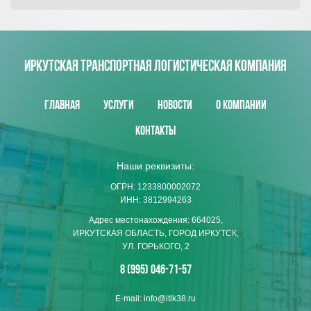
ИРКУТСКАЯ ТРАНСПОРТНАЯ ЛОГИСТИЧЕСКАЯ КОМПАНИЯ
Главная
Услуги
Новости
О компании
Контакты
Наши реквизиты:
ОГРН: 1233800002072
ИНН: 3812994263
Адрес местонахождения: 664025,
ИРКУТСКАЯ ОБЛАСТЬ, ГОРОД ИРКУТСК,
УЛ. ГОРЬКОГО, 2
8 (995) 046-71-57
E-mail: info@itlk38.ru