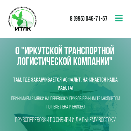
8 (995) 046-71-57
О "Иркутской Транспортной
Логистической компании"
Там, где заканчивается асфальт, начинается наша
работа!
Принимаем заявки на Перевозку грузов речным транспортом
по реке Лена и Енисею
ГРУЗОПЕРЕВОЗки по Сибири и Дальнему Востоку