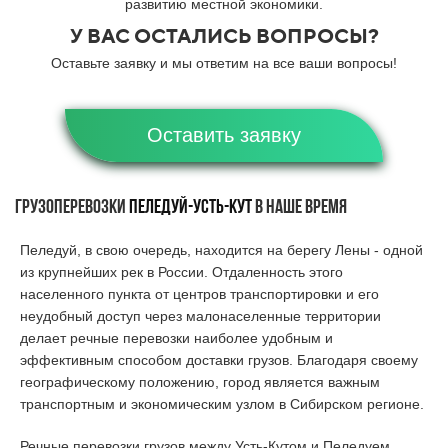
развитию местной экономики.
У ВАС ОСТАЛИСЬ ВОПРОСЫ?
Оставьте заявку и мы ответим на все ваши вопросы!
Оставить заявку
Грузоперевозки
Пеледуй
-Усть-Кут
в наше время
Пеледуй, в свою очередь, находится на берегу Лены - одной
из крупнейших рек в России. Отдаленность этого
населенного пункта от центров транспортировки и его
неудобный доступ через малонаселенные территории
делает речные перевозки наиболее удобным и
эффективным способом доставки грузов. Благодаря своему
географическому положению, город является важным
транспортным и экономическим узлом в Сибирском регионе.
Речные перевозки грузов между Усть-Кутом и Пеледуем