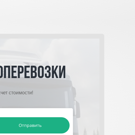
оперевозки
чет стоимости!
Отправить