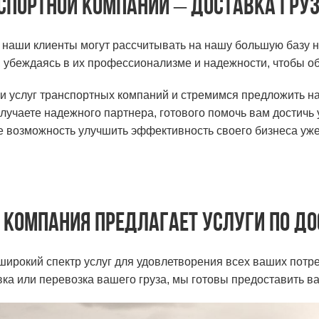
спортной компании – доставка груз
 наши клиенты могут рассчитывать на нашу большую базу 
 убеждаясь в их профессионализме и надежности, чтобы обе
и услуг транспортных компаний и стремимся предложить н
учаете надежного партнера, готового помочь вам достичь 
е возможность улучшить эффективность своего бизнеса уже
 компания предлагает услуги по до
ирокий спектр услуг для удовлетворения всех ваших потреб
ка или перевозка вашего груза, мы готовы предоставить 