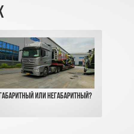
К
Габаритный или негабаритный?