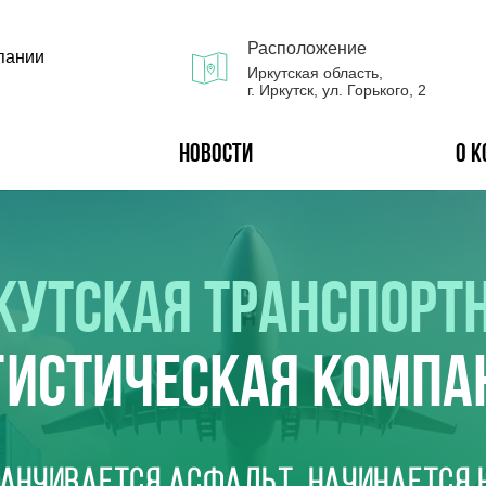
Расположение
пании
Иркутская область,
г. Иркутск, ул. Горького, 2
Новости
О 
КУТСКАЯ ТРАНСПОРТ
ГИСТИЧЕСКАЯ КОМПА
канчивается асфальт, начинается 