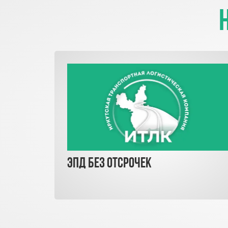
ЭПД без отсрочек