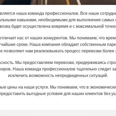
вляется наша команда профессионалов. Все наши сотрудни
альными навыками, необходимыми для выполнения самых с
возка будет осуществлена вовремя и с максимальной точно
 отличает нас от наших конкурентов. Мы понимаем, что вре
атчайшие сроки. Наша компания обладает собственным пар
ые позволяют нам реализовывать процесс перевозки более 
сность. Мы предоставляем перевозки, придерживаясь стро
жиров. Наша команда профессионалов тщательно следит за
исключить возможность непредвиденных ситуаций.
ые цены на наши услуги. Мы понимаем, что в экономическ
предоставить выгодные условия для наших клиентов без у