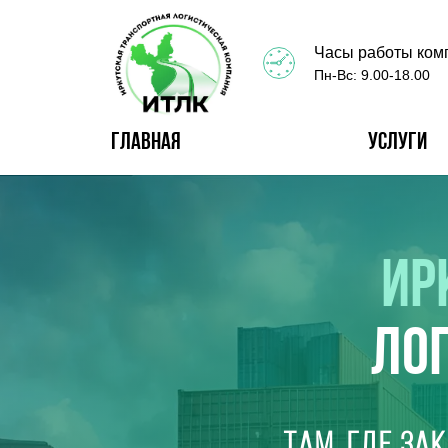
Часы работы ком
Пн-Вс: 9.00-18.00
Главная
Услуги
ИР
ЛО
Там, где за