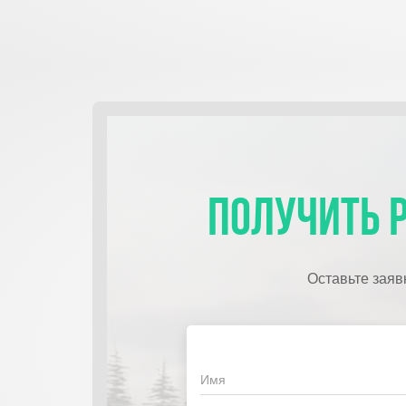
Получить 
Оставьте заяв
Имя