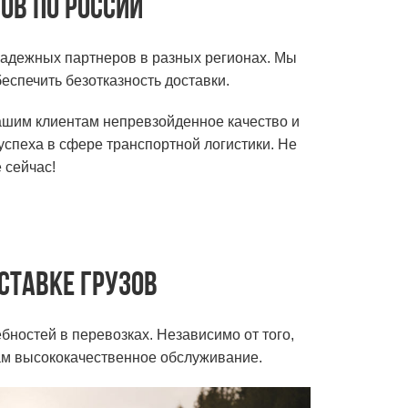
ов по России
надежных партнеров в разных регионах. Мы
спечить безотказность доставки.
ашим клиентам непревзойденное качество и
успеха в сфере транспортной логистики. Не
 сейчас!
ставке грузов
ностей в перевозках. Независимо от того,
вам высококачественное обслуживание.