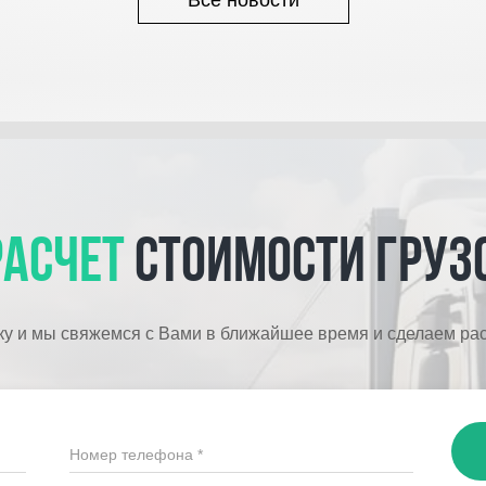
Все новости
расчет
стоимости груз
ку и мы свяжемся с Вами в ближайшее время и сделаем рас
Номер телефона *