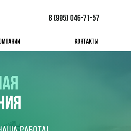
8 (995) 046-71-57
компании
Контакты
НАЯ
НИЯ
наша работа!