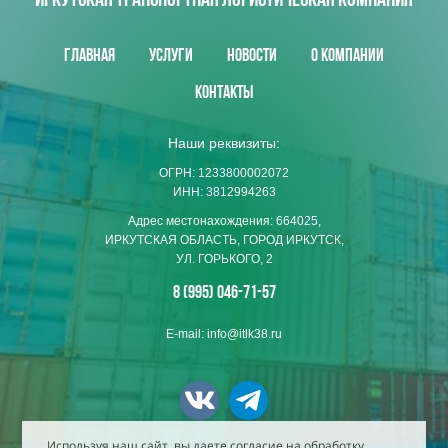
ИРКУТСКАЯ ТРАНСПОРТНАЯ ЛОГИСТИЧЕСКАЯ КОМПАНИЯ
Главная
Услуги
Новости
О компании
Контакты
Наши реквизиты:
ОГРН: 1233800002072
ИНН: 3812994263
Адрес местонахождения: 664025,
ИРКУТСКАЯ ОБЛАСТЬ, ГОРОД ИРКУТСК,
УЛ. ГОРЬКОГО, 2
8 (995) 046-71-57
E-mail: info@itlk38.ru
Используя наш сайт, вы даете согласие на обработку