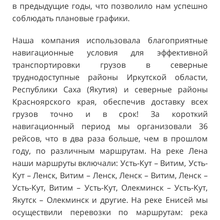
в предыдущие годы, что позволило нам успешно
соблюдать плановые графики.
Наша компания использовала благоприятные
навигационные условия для эффективной
транспортировки грузов в северные
труднодоступные районы Иркутской области,
Республики Саха (Якутия) и северные районы
Красноярского края, обеспечив доставку всех
грузов точно и в срок! За короткий
навигационный период мы организовали 36
рейсов, что в два раза больше, чем в прошлом
году, по различным маршрутам. На реке Лена
наши маршруты включали: Усть-Кут – Витим, Усть-
Кут – Ленск, Витим – Ленск, Ленск – Витим, Ленск –
Усть-Кут, Витим – Усть-Кут, Олекминск – Усть-Кут,
Якутск – Олекминск и другие. На реке Енисей мы
осуществили перевозки по маршрутам: река