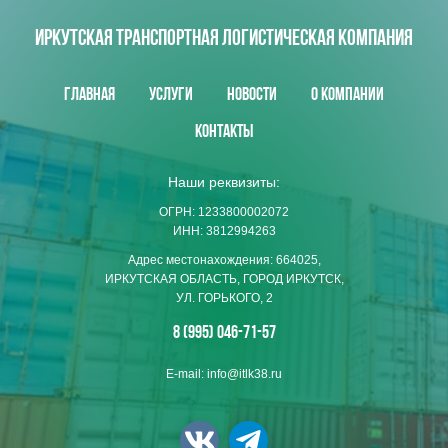
ИРКУТСКАЯ ТРАНСПОРТНАЯ ЛОГИСТИЧЕСКАЯ КОМПАНИЯ
Главная
Услуги
Новости
О компании
Контакты
Наши реквизиты:
ОГРН: 1233800002072
ИНН: 3812994263
Адрес местонахождения: 664025,
ИРКУТСКАЯ ОБЛАСТЬ, ГОРОД ИРКУТСК,
УЛ. ГОРЬКОГО, 2
8 (995) 046-71-57
E-mail: info@itlk38.ru