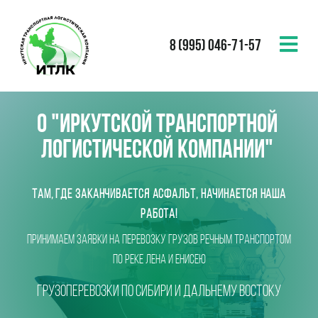
8 (995) 046-71-57
О "Иркутской Транспортной
Логистической компании"
Там, где заканчивается асфальт, начинается наша
работа!
Принимаем заявки на Перевозку грузов речным транспортом
по реке Лена и Енисею
ГРУЗОПЕРЕВОЗки по Сибири и Дальнему Востоку